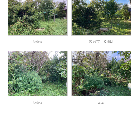
before
綾部市 K様邸
before
after