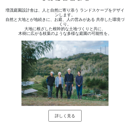
増茂庭園設計舎は、人と自然に寄り添う ランドスケープをデザイ
ンします。
自然と大地とが地続きに、お庭、人の営みがある 共存した環境づ
くり。
大地に根ざした根幹的な土地づくりと共に、
木樹に広がる枝葉のような多様な庭園の可能性を。
詳しく見る