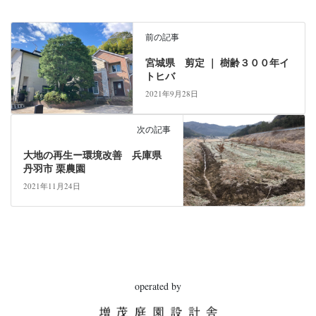
前の記事
宮城県 剪定 ｜ 樹齢３００年イ
トヒバ
2021年9月28日
次の記事
大地の再生ー環境改善 兵庫県
丹羽市 栗農園
2021年11月24日
operated by