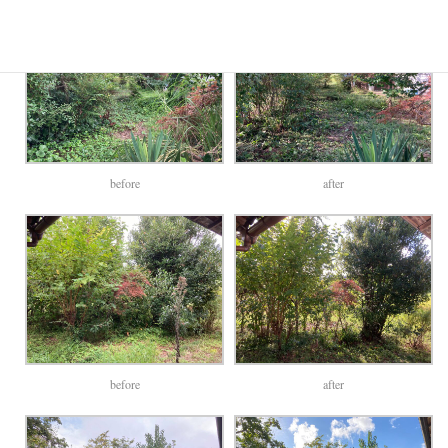
before
after
before
after